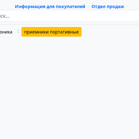
Информация для покупателей
Отдел продаж
роника
приемники портативные