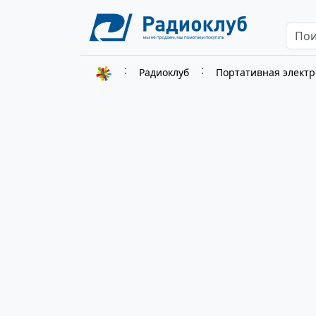
Радиоклуб
Портативная элект