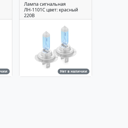
Лампа сигнальная
ЛН-1101С цвет: красный
220В
ичии
Нет в наличии