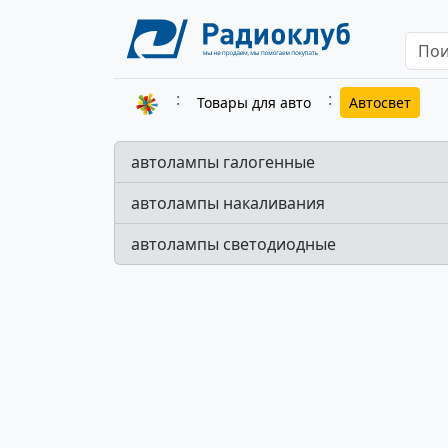
Товары для авто
Автосвет
автолампы галогенные
автолампы накаливания
автолампы светодиодные