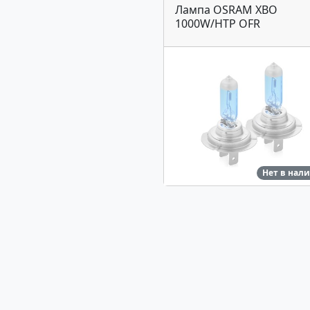
Лампа OSRAM XBO
1000W/HTP OFR
Нет в нал