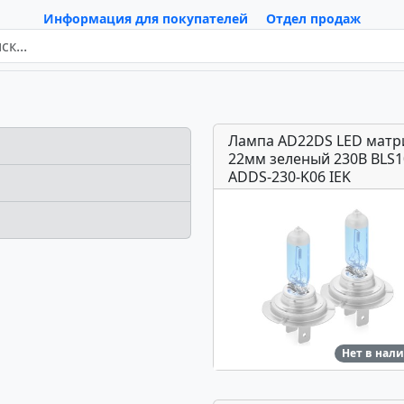
Информация для покупателей
Отдел продаж
Лампа AD22DS LED матр
22мм зеленый 230В BLS1
ADDS-230-K06 IEK
Нет в нал