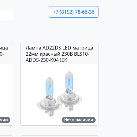
+7 (8152) 78-66-36
ица
Лампа AD22DS LED матрица
0-
22мм красный 230В BLS10-
ADDS-230-K04 IEK
ичии
Нет в наличии