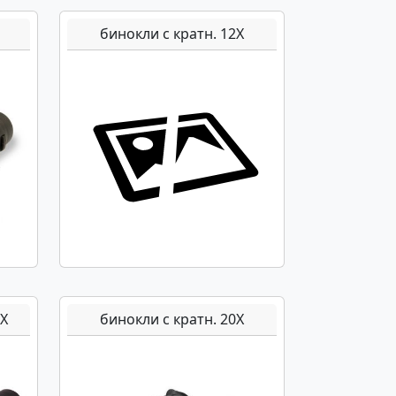
бинокли с кратн. 12Х
6Х
бинокли с кратн. 20Х