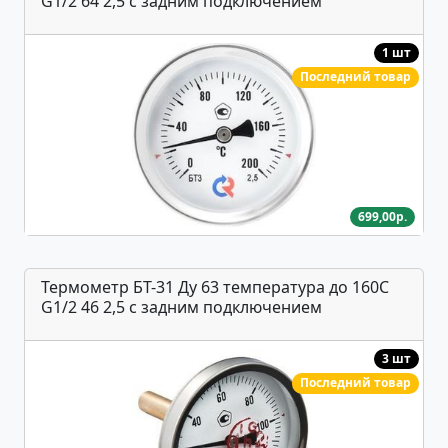
G1/2 64 2,5 с задним подключением
1 шт
Последний товар
699,00р.
Термометр БТ-31 Ду 63 температура до 160С
G1/2 46 2,5 с задним подключением
3 шт
Последний товар