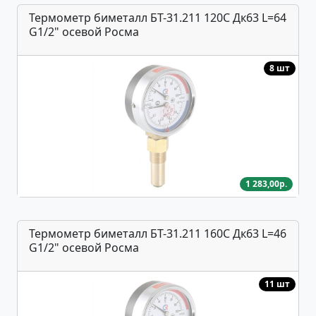
Термометр биметалл БТ-31.211 120С Дк63 L=64
G1/2" осевой Росма
8 шт
1 283,00р.
Термометр биметалл БТ-31.211 160С Дк63 L=46
G1/2" осевой Росма
11 шт