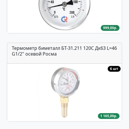
999,00р.
Термометр биметалл БТ-31.211 120С Дк63 L=46
G1/2" осевой Росма
6 шт
1 165,00р.