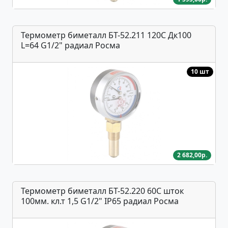
Термометр биметалл БТ-52.211 120С Дк100
L=64 G1/2" радиал Росма
10 шт
2 682,00р.
Термометр биметалл БТ-52.220 60С шток
100мм. кл.т 1,5 G1/2" IP65 радиал Росма