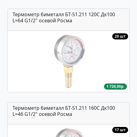
Термометр биметалл БТ-51.211 120С Дк100
L=64 G1/2" осевой Росма
20 шт
1 726,00р.
Термометр биметалл БТ-51.211 160С Дк100
L=46 G1/2" осевой Росма
17 шт