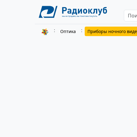
Оптика
Приборы ночного вид