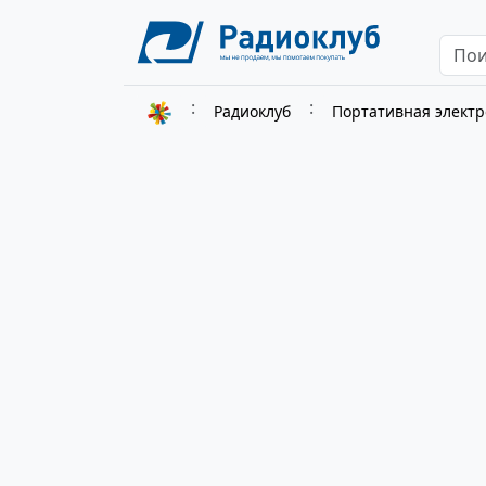
Радиоклуб
Портативная элект