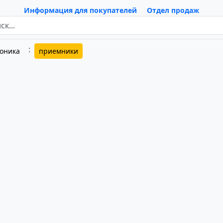
Информация для покупателей
Отдел продаж
роника
приемники