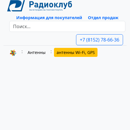
Информация для покупателей
Отдел продаж
+7 (8152) 78-66-36
Антенны
антенны Wi-Fi, GPS