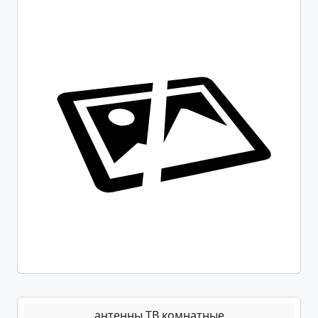
антенны ТВ комнатные