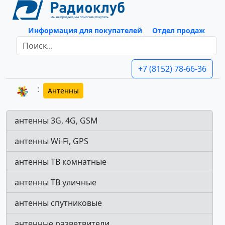
Информация для покупателей
Отдел продаж
+7 (8152) 78-66-36
Антенны
антенны 3G, 4G, GSM
антенны Wi-Fi, GPS
антенны ТВ комнатные
антенны ТВ уличные
антенны спутниковые
антенные разветвители