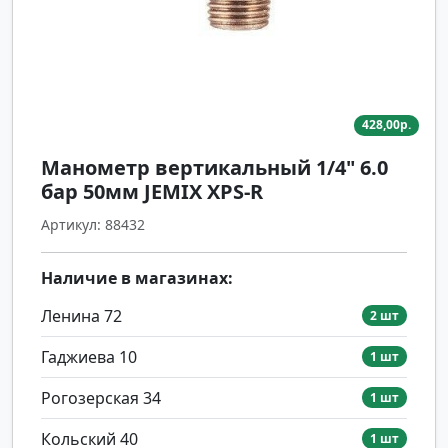
428,00р.
Манометр вертикальный 1/4" 6.0
бар 50мм JEMIX XPS-R
Артикул: 88432
Наличие в магазинах:
Ленина 72
2 шт
Гаджиева 10
1 шт
Рогозерская 34
1 шт
Кольский 40
1 шт